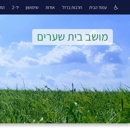
עמוד הבית
חרבות ברזל
אודות
שימושון
יד-2
הוד
מושב בית שערים