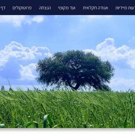
עות מיידיות
אגודה חקלאית
ועד מקומי
הנצחה
פרוטוקולים
דף 