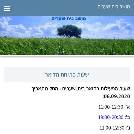
מושב בית שערים
שעות פתיחת הדואר
שעות הפעילות בדואר בית-שערים - החל מתאריך
06.09.2020:
א':
11:00-12:30
ב':
19:00-20:30
ג':
11:00-12:30