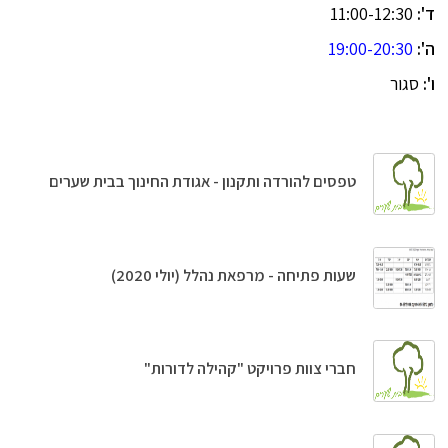
ד':
11:00-12:30
ה':
19:00-20:30
ו':
סגור
טפסים להורדה ותקנון - אגודת החינוך בבית שערים
שעות פתיחה - מרפאת נהלל (יולי 2020)
חברי צוות פרויקט "קהילה לדורות"